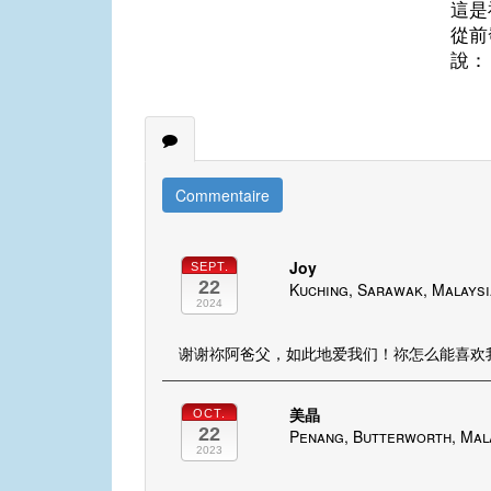
這是
從前
說：
Commentaire
Joy
SEPT.
22
Kuching, Sarawak, Malaysi
2024
谢谢祢阿爸父，如此地爱我们！祢怎么能喜欢
美晶
OCT.
22
Penang, Butterworth, Mal
2023