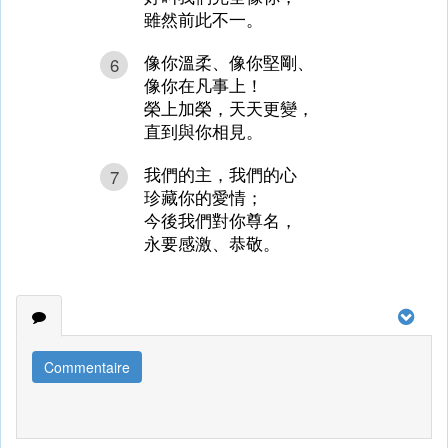
雖然前此不一。
像你溫柔、像你堅剛、
6
像你在凡事上！
榮上加榮，天天更變，
直到與你相見。
我們的主，我們的心
7
珍藏你的愛情；
今後我們對你尊名，
永要感激、恭敬。
Commentaire