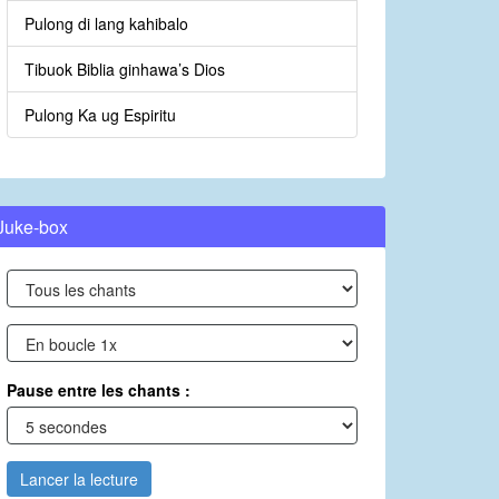
Pulong di lang kahibalo
Tibuok Biblia ginhawa’s Dios
Pulong Ka ug Espiritu
Juke-box
Pause entre les chants :
Lancer la lecture