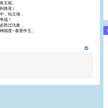
有主权。
利路亚）
中，站立场，
争战！
必胜过仇敌，
神国度─基督作王。