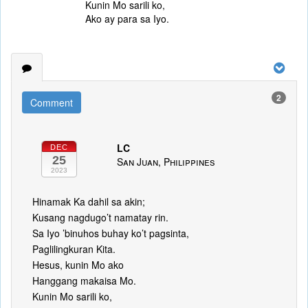
Kunin Mo sarili ko,
Ako ay para sa Iyo.
2
Comment
LC
DEC
25
San Juan, Philippines
2023
Hinamak Ka dahil sa akin;
Kusang nagdugo’t namatay rin.
Sa Iyo ’binuhos buhay ko’t pagsinta,
Paglilingkuran Kita.
Hesus, kunin Mo ako
Hanggang makaisa Mo.
Kunin Mo sarili ko,