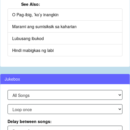
See Also:
O Pag-ibig, ’ko’y inangkin
Marami ang sumisiksik sa kaharian
Lubusang ibukod
Hindi mabigkas ng labi
Jukebox
Delay between songs: