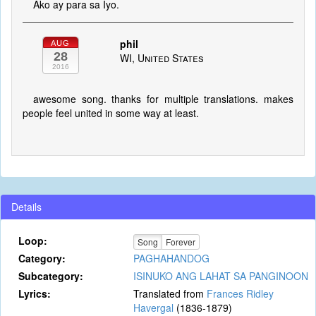
Ako ay para sa Iyo.
phil
AUG
28
WI, United States
2016
awesome song. thanks for multiple translations. makes
people feel united in some way at least.
Details
Loop:
Song
Forever
Category:
PAGHAHANDOG
Subcategory:
ISINUKO ANG LAHAT SA PANGINOON
Lyrics:
Translated from
Frances Ridley
Havergal
(1836-1879)