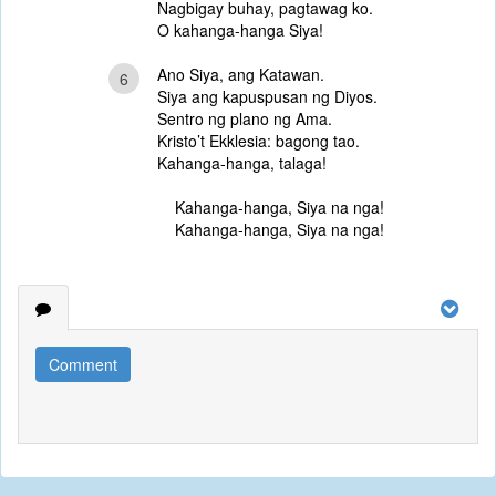
Nagbigay buhay, pagtawag ko.
O kahanga-hanga Siya!
Ano Siya, ang Katawan.
6
Siya ang kapuspusan ng Diyos.
Sentro ng plano ng Ama.
Kristo’t Ekklesia: bagong tao.
Kahanga-hanga, talaga!
Kahanga-hanga, Siya na nga!
Kahanga-hanga, Siya na nga!
Comment