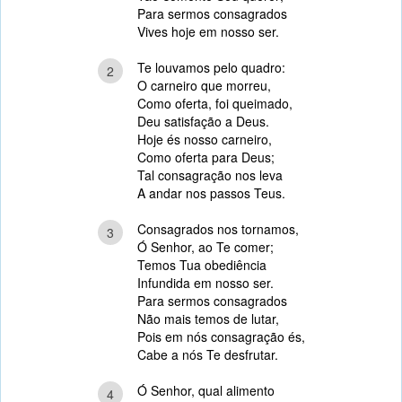
Para sermos consagrados
Vives hoje em nosso ser.
Te louvamos pelo quadro:
2
O carneiro que morreu,
Como oferta, foi queimado,
Deu satisfação a Deus.
Hoje és nosso carneiro,
Como oferta para Deus;
Tal consagração nos leva
A andar nos passos Teus.
Consagrados nos tornamos,
3
Ó Senhor, ao Te comer;
Temos Tua obediência
Infundida em nosso ser.
Para sermos consagrados
Não mais temos de lutar,
Pois em nós consagração és,
Cabe a nós Te desfrutar.
Ó Senhor, qual alimento
4