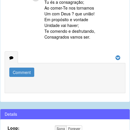
Tu és a consagração;
Ao comer-Te nos tornamos
Um com Deus ? que união!
Em propósito e vontade
Unidade vai haver;
Te comendo e desfrutando,
Consagrados vamos ser.
Comment
Details
Loop:
Song
Forever