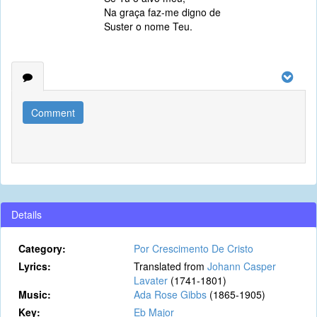
Na graça faz-me digno de
Suster o nome Teu.
Comment
Details
Category:
Por Crescimento De Cristo
Lyrics:
Translated from
Johann Casper
Lavater
(1741-1801)
Music:
Ada Rose Gibbs
(1865-1905)
Key:
Eb Major