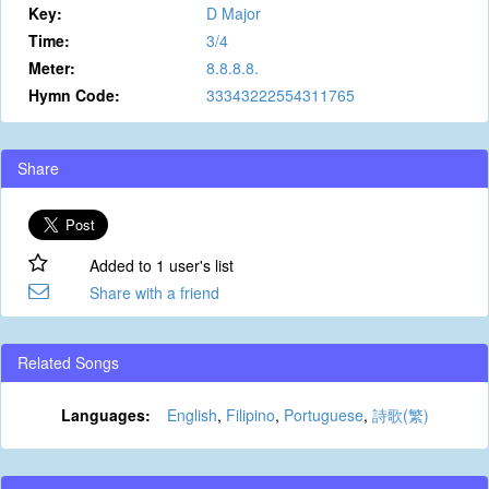
Key:
D Major
Time:
3/4
Meter:
8.8.8.8.
Hymn Code:
33343222554311765
Share
Added to 1 user's list
Share with a friend
Related Songs
Languages:
English
,
Filipino
,
Portuguese
,
詩歌(繁)