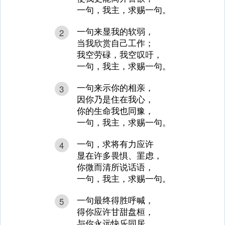
一句，我主，求赐一句。
一句来显我的软弱，
2
当我欣赏自己工作；
我空劳碌，我空叹吁，
一句，我主，求赐一句。
一句来示你的相亲，
3
因你乃是住在我心，
你的生命我也同豫，
一句，我主，求赐一句。
一句，求将有力应许
4
显在许多畏惧、罣虑，
你微而清所说话语，
一句，我主，求赐一句。
一句最终得胜呼喊，
5
得你应许甘甜盘桓，
与你永远快乐同居，