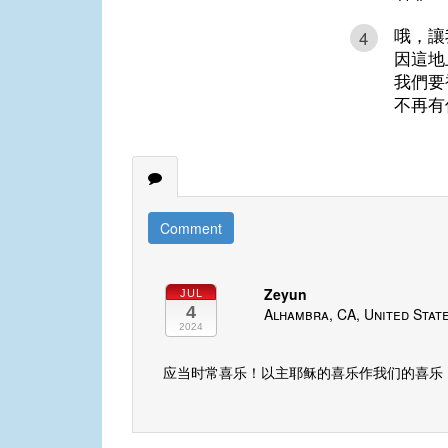
哦，讓
4
因這地
我們要
不再有
Comment
Zeyun
JUL
4
Alhambra, CA, United Stat
2024
应当时常喜乐！以主耶稣的喜乐作我们的喜乐