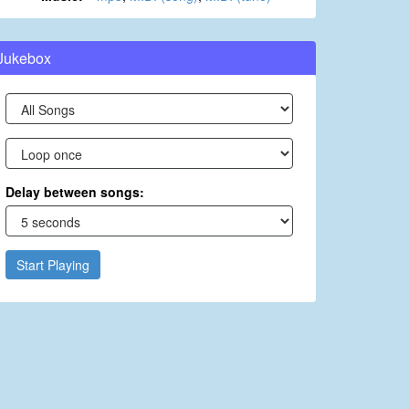
Jukebox
Delay between songs:
Start Playing