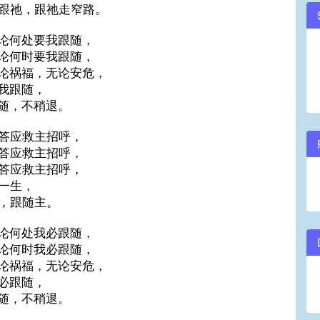
跟祂，跟祂走窄路。
论何处要我跟随，
论何时要我跟随，
论祸福，无论安危，
我跟随，
随，不稍退。
答应救主招呼，
答应救主招呼，
答应救主招呼，
一生，
，跟随主。
论何处我必跟随，
论何时我必跟随，
论祸福，无论安危，
必跟随，
随，不稍退。