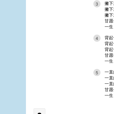
撇下
3
撇下
撇下
甘愿
一生
背起
4
背起
背起
甘愿
一生
一直
5
一直
一直
甘愿
一生