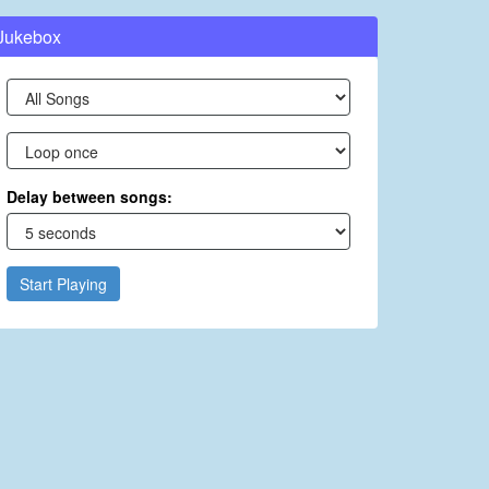
Jukebox
Delay between songs:
Start Playing