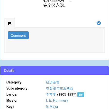
完全又永远。
Comment
Details
Category:
经历基督
Subcategory:
在客观与主观两面
Lyrics:
李常受
(1905-1997)
bio
Music:
I. E. Rummery
Key:
G Major