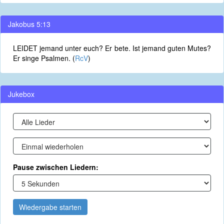
Jakobus 5:13
LEIDET jemand unter euch? Er bete. Ist jemand guten Mutes?
Er singe Psalmen. (
RcV
)
Jukebox
Pause zwischen Liedern:
Wiedergabe starten