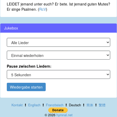
LEIDET jemand unter euch? Er bete. Ist jemand guten Mutes?
Er singe Psalmen. (
RcV
)
Jukebox
Pause zwischen Liedern:
Wiedergabe starten
Kontakt
Englisch
Französisch
Deutsch
简体
繁體
© 2026
hymnal.net