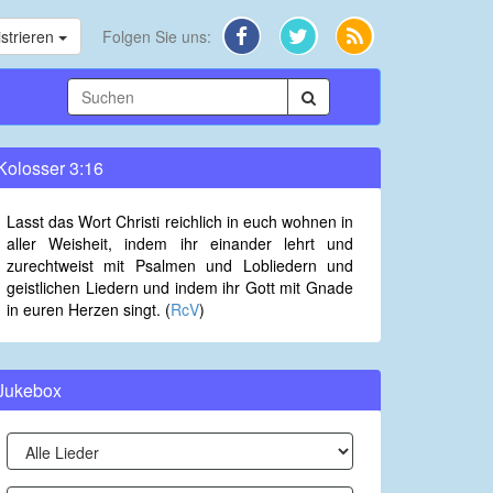
strieren
Folgen Sie uns:
Kolosser 3:16
Lasst das Wort Christi reichlich in euch wohnen in
aller Weisheit, indem ihr einander lehrt und
zurechtweist mit Psalmen und Lobliedern und
geistlichen Liedern und indem ihr Gott mit Gnade
in euren Herzen singt. (
RcV
)
Jukebox