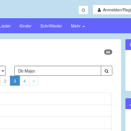
Anmelden/Regi
Lieder
Kinder
Schriftlieder
Mehr
86
2
3
4