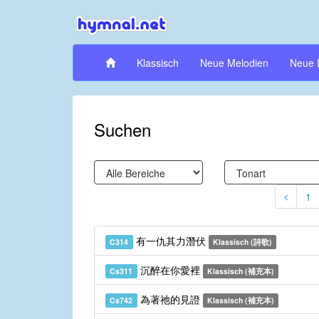
Klassisch
Neue Melodien
Neue 
Suchen
1
有一仇其力潛伏
C314
Klassisch (詩歌)
沉醉在你愛裡
Cs311
Klassisch (補充本)
為著祂的見證
Cs742
Klassisch (補充本)