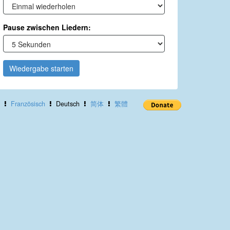
Pause zwischen Liedern:
Wiedergabe starten
Französisch
Deutsch
简体
繁體