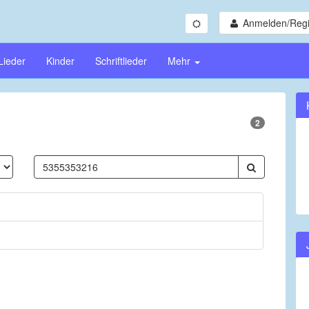
Anmelden/Regi
Lieder
Kinder
Schriftlieder
Mehr
2