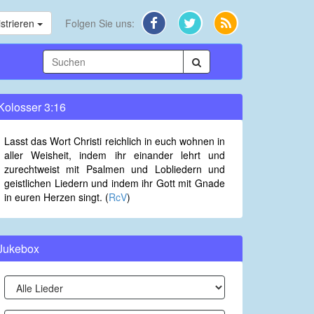
strieren
Folgen Sie uns:
Kolosser 3:16
Lasst das Wort Christi reichlich in euch wohnen in
aller Weisheit, indem ihr einander lehrt und
zurechtweist mit Psalmen und Lobliedern und
geistlichen Liedern und indem ihr Gott mit Gnade
in euren Herzen singt. (
RcV
)
Jukebox