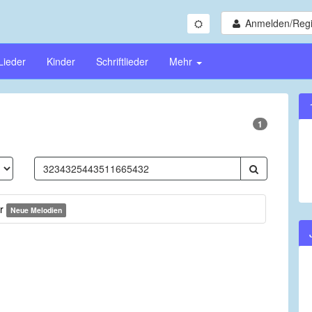
Anmelden/Regi
Lieder
Kinder
Schriftlieder
Mehr
1
or
Neue Melodien