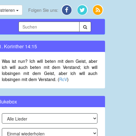
strieren
Folgen Sie uns:
1. Korinther 14:15
Was ist nun? Ich will beten mit dem Geist, aber
ich will auch beten mit dem Verstand; ich will
lobsingen mit dem Geist, aber ich will auch
lobsingen mit dem Verstand. (
RcV
)
Jukebox