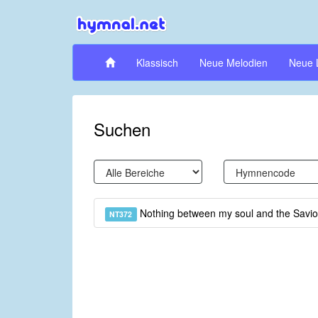
Klassisch
Neue Melodien
Neue 
Suchen
Nothing between my soul and the Savi
NT372