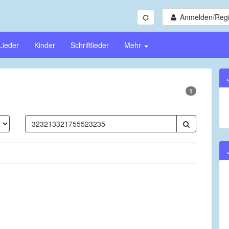
Anmelden/Regi
Lieder
Kinder
Schriftlieder
Mehr
1