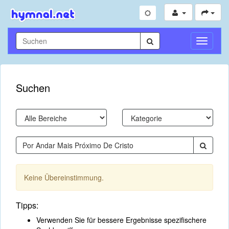
Navigati
umschal
Suchen
Keine Übereinstimmung.
Tipps:
Verwenden Sie für bessere Ergebnisse spezifischere