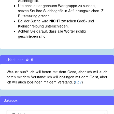
Suchbegriffe.
Um nach einer genauen Wortgruppe zu suchen,
setzen Sie Ihre Suchbegriffe in Anführungszeichen. Z.
B. "amazing grace"
Bei der Suche wird
NICHT
zwischen Groß- und
Kleinschreibung unterschieden.
Achten Sie darauf, dass alle Wörter richtig
geschrieben sind.
1. Korinther 14:15
Was ist nun? Ich will beten mit dem Geist, aber ich will auch
beten mit dem Verstand; ich will lobsingen mit dem Geist, aber
ich will auch lobsingen mit dem Verstand. (
RcV
)
Jukebox