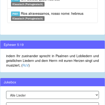
Klassisch (Portugiesisch)
Rios atravessamos, nosso nome: hebreus
P401
Klassisch (Portugiesisch)
Epheser 5:19
indem Ihr zueinander sprecht in Psalmen und Lobliedern und
geistlichen Liedern und dem Herrn mit euren Herzen singt und
musiziert, (
RcV
)
Jukebox