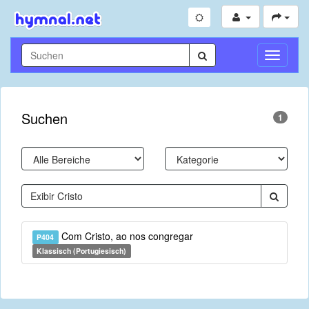
Navigati
umschal
Suchen
1
Com Cristo, ao nos congregar
P404
Klassisch (Portugiesisch)