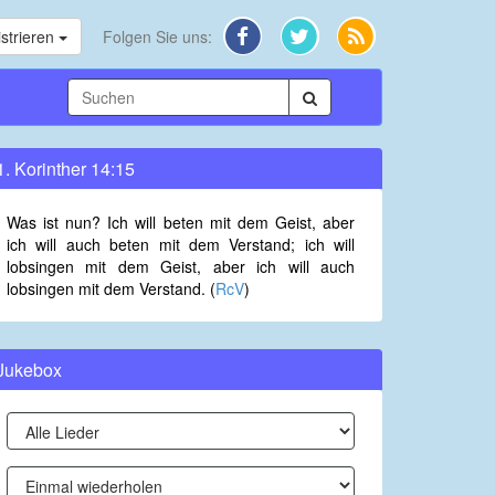
strieren
Folgen Sie uns:
1. Korinther 14:15
Was ist nun? Ich will beten mit dem Geist, aber
ich will auch beten mit dem Verstand; ich will
lobsingen mit dem Geist, aber ich will auch
lobsingen mit dem Verstand. (
RcV
)
Jukebox