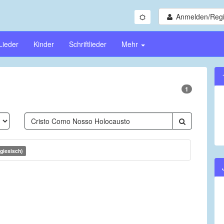
Anmelden/Regi
Lieder
Kinder
Schriftlieder
Mehr
1
giesisch)