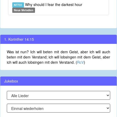
Why should I fear the darkest hour
NT731
Neue Melodien
1. Korinther 14:15
Was ist nun? Ich will beten mit dem Geist, aber ich will auch
beten mit dem Verstand; ich will lobsingen mit dem Geist, aber
ich will auch lobsingen mit dem Verstand. (
RcV
)
Jukebox