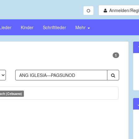
Anmelden/Regi
Lieder
Kinder
Schriftlieder
Mehr
1
sch (Cebuano)