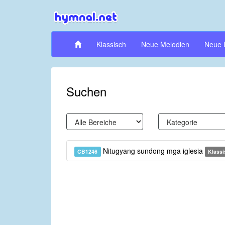
Klassisch
Neue Melodien
Neue 
Suchen
Nitugyang sundong mga iglesia
CB1246
Klassi