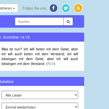
strieren
Folgen Sie uns:
1. Korinther 14:15
Was ist nun? Ich will beten mit dem Geist, aber
ich will auch beten mit dem Verstand; ich will
lobsingen mit dem Geist, aber ich will auch
lobsingen mit dem Verstand. (
RcV
)
Jukebox