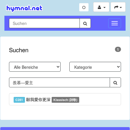
Navigati
umschal
Suchen
1
願我愛你更深
C281
Klassisch (詩歌)