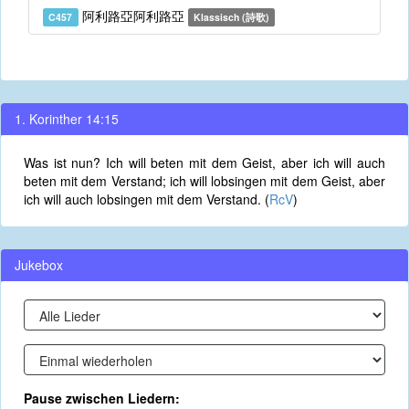
阿利路亞阿利路亞
C457
Klassisch (詩歌)
1. Korinther 14:15
Was ist nun? Ich will beten mit dem Geist, aber ich will auch
beten mit dem Verstand; ich will lobsingen mit dem Geist, aber
ich will auch lobsingen mit dem Verstand. (
RcV
)
Jukebox
Pause zwischen Liedern: