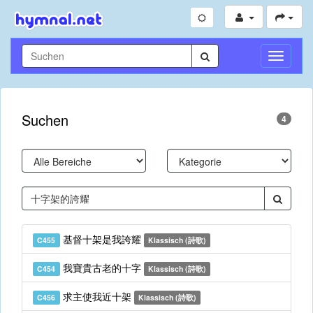
Navigati
umschal
Suchen
4
基督十架是我誇耀
C455
Klassisch (詩歌)
我寶貴古老的十字
C454
Klassisch (詩歌)
求主使我近十架
C456
Klassisch (詩歌)