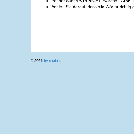
Bei der Suche wird
NICHT
zwischen Groß- u
Achten Sie darauf, dass alle Wörter richtig 
© 2026
hymnal.net