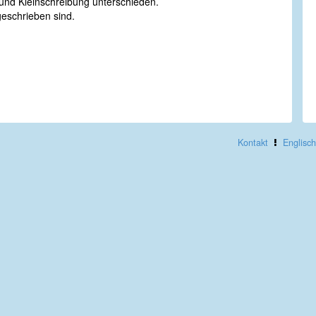
nd Kleinschreibung unterschieden.
geschrieben sind.
Kontakt
Englisch