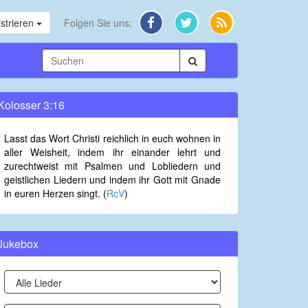
strieren
Folgen Sie uns:
Kolosser 3:16
Lasst das Wort Christi reichlich in euch wohnen in
aller Weisheit, indem ihr einander lehrt und
zurechtweist mit Psalmen und Lobliedern und
geistlichen Liedern und indem ihr Gott mit Gnade
in euren Herzen singt. (
RcV
)
Jukebox