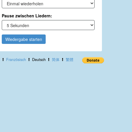
Pause zwischen Liedern:
Wiedergabe starten
Französisch
Deutsch
简体
繁體