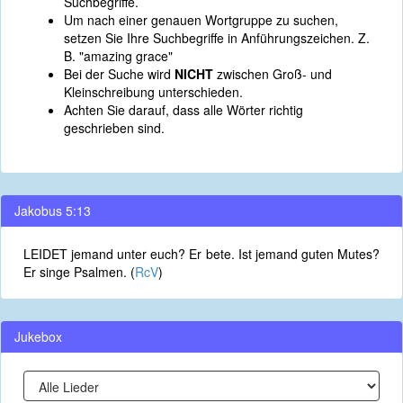
Suchbegriffe.
Um nach einer genauen Wortgruppe zu suchen,
setzen Sie Ihre Suchbegriffe in Anführungszeichen. Z.
B. "amazing grace"
Bei der Suche wird
NICHT
zwischen Groß- und
Kleinschreibung unterschieden.
Achten Sie darauf, dass alle Wörter richtig
geschrieben sind.
Jakobus 5:13
LEIDET jemand unter euch? Er bete. Ist jemand guten Mutes?
Er singe Psalmen. (
RcV
)
Jukebox