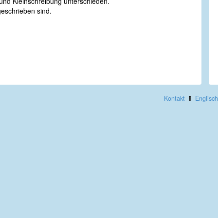
nd Kleinschreibung unterschieden.
geschrieben sind.
Kontakt
Englisch