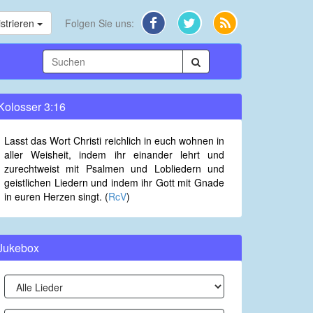
strieren
Folgen Sie uns:
Kolosser 3:16
Lasst das Wort Christi reichlich in euch wohnen in
aller Weisheit, indem ihr einander lehrt und
zurechtweist mit Psalmen und Lobliedern und
geistlichen Liedern und indem ihr Gott mit Gnade
in euren Herzen singt. (
RcV
)
Jukebox