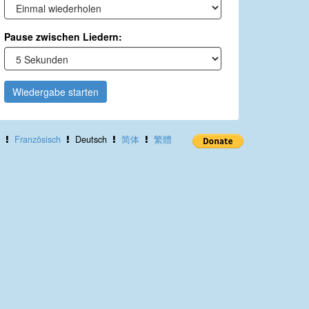
Pause zwischen Liedern:
Wiedergabe starten
Französisch
Deutsch
简体
繁體