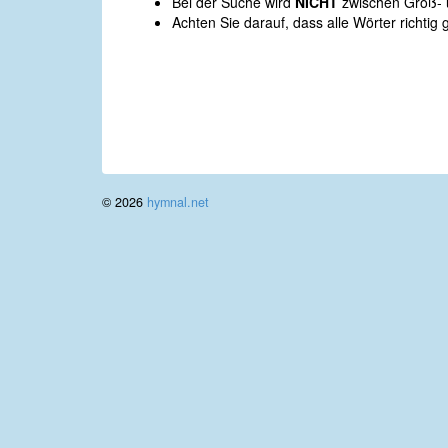
Bei der Suche wird
NICHT
zwischen Groß- u
Achten Sie darauf, dass alle Wörter richtig 
© 2026
hymnal.net