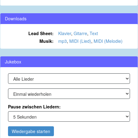
Downloads
Lead Sheet:
Klavier
,
Gitarre
,
Text
Musik:
mp3
,
MIDI (Lied)
,
MIDI (Melodie)
Jukebox
Pause zwischen Liedern:
Wiedergabe starten