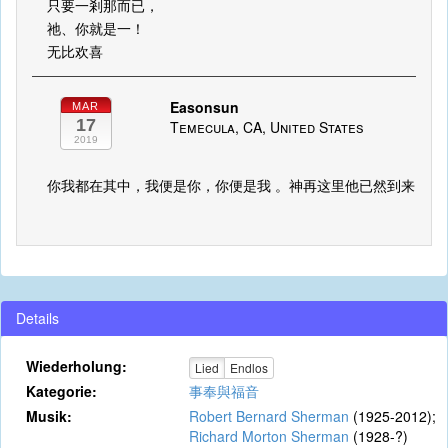
只要一剎那而已，
祂、你就是一！
无比欢喜
Easonsun
MAR
17
Temecula, CA, United States
2019
你我都在其中，我便是你，你便是我 。神再这里他已然到来
Details
Wiederholung:
Lied
Endlos
Kategorie:
事奉與福音
Musik:
Robert Bernard Sherman
(1925-2012);
Richard Morton Sherman
(1928-?)