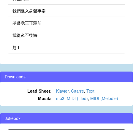
我們進入身體事奉
基督我王正驅前
我從來不後悔
趕工
Downloads
Lead Sheet:
Klavier
,
Gitarre
,
Text
Musik:
mp3
,
MIDI (Lied)
,
MIDI (Melodie)
Jukebox