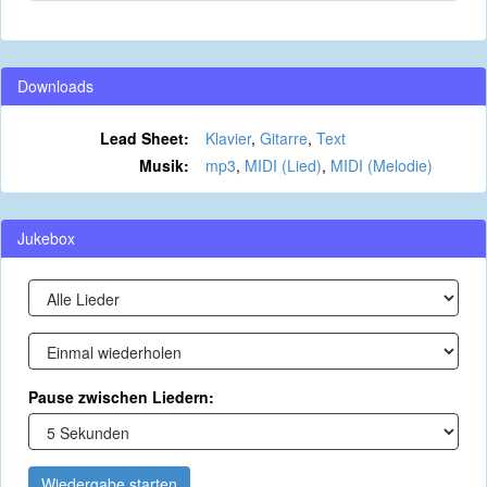
Downloads
Lead Sheet:
Klavier
,
Gitarre
,
Text
Musik:
mp3
,
MIDI (Lied)
,
MIDI (Melodie)
Jukebox
Pause zwischen Liedern:
Wiedergabe starten