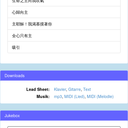
生命之主向我吹氣
心歸向主
主耶穌！我渴慕摸著你
全心只有主
吸引
Downloads
Lead Sheet:
Klavier
,
Gitarre
,
Text
Musik:
mp3
,
MIDI (Lied)
,
MIDI (Melodie)
Jukebox