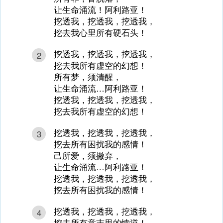
让生命涌流！阿利路亚！
挖透我，挖透我，挖透我，
挖去我心里所有硬石头！
挖透我，挖透我，挖透我，
2
挖去我所有虚空的幻想！
所有梦，须清醒，
让生命涌流…阿利路亚！
挖透我，挖透我，挖透我，
挖去我所有虚空的幻想！
挖透我，挖透我，挖透我，
3
挖去所有困扰我的感情！
己所爱，须撇弃，
让生命涌流…阿利路亚！
挖透我，挖透我，挖透我，
挖去所有困扰我的感情！
挖透我，挖透我，挖透我，
4
挖去所有意志里的悖逆！