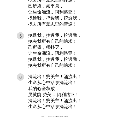
己所愿，须平息，
让生命涌流…阿利路亚！
挖透我，挖透我，挖透我，
挖去所有意志里的背逆！
挖透我，挖透我，挖透我，
5
挖去我所有自己的追求！
己所望，须扑灭，
让生命涌流…阿利路亚！
挖透我，挖透我，挖透我，
挖去我所有自己的追求！
涌流出！赞美主！涌流出！
6
生命从心中活泉涌流出！
我的心全释放，
灵就能‘赞美’…阿利路亚！
涌流出！赞美主！涌流出！
生命从心中活泉涌流出！