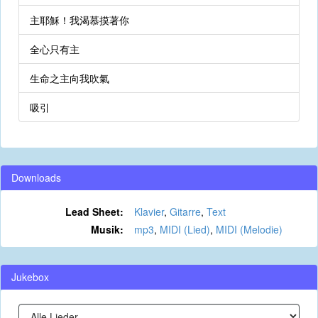
主耶穌！我渴慕摸著你
全心只有主
生命之主向我吹氣
吸引
Downloads
Lead Sheet:
Klavier
,
Gitarre
,
Text
Musik:
mp3
,
MIDI (Lied)
,
MIDI (Melodie)
Jukebox