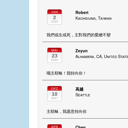
Robert
JAN
2
Kaohsiung, Taiwan
2025
我們或生或死，主對我們的愛總不變
Zeyun
MAI
23
Alhambra, CA, United Stat
2024
哦主耶稣！我转向你！
高越
DEZ
10
Seattle
2017
主耶稣，我愿意转向你
Chen
APR