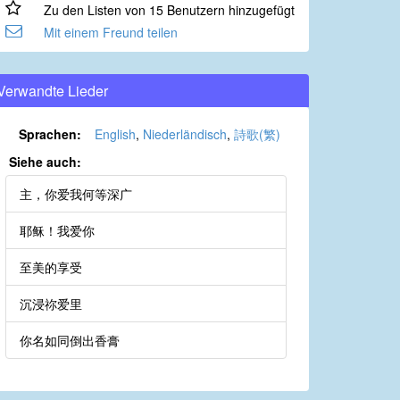
Zu den Listen von 15 Benutzern hinzugefügt
Mit einem Freund teilen
Verwandte Lieder
Sprachen:
English
,
Niederländisch
,
詩歌(繁)
Siehe auch:
主，你爱我何等深广
耶稣！我爱你
至美的享受
沉浸祢爱里
你名如同倒出香膏