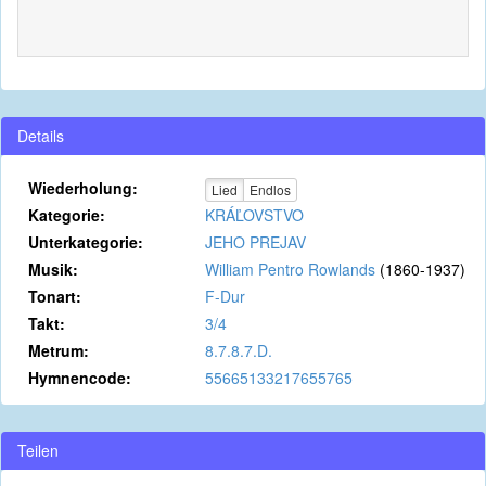
Details
Wiederholung:
Lied
Endlos
Kategorie:
KRÁĽOVSTVO
Unterkategorie:
JEHO PREJAV
Musik:
William Pentro Rowlands
(1860-1937)
Tonart:
F-Dur
Takt:
3/4
Metrum:
8.7.8.7.D.
Hymnencode:
55665133217655765
Teilen