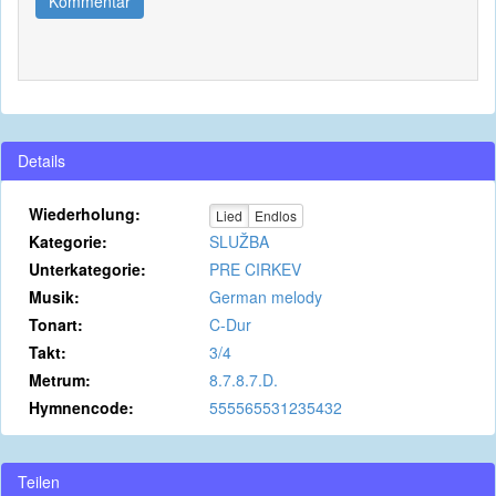
Kommentar
Details
Wiederholung:
Lied
Endlos
Kategorie:
SLUŽBA
Unterkategorie:
PRE CIRKEV
Musik:
German melody
Tonart:
C-Dur
Takt:
3/4
Metrum:
8.7.8.7.D.
Hymnencode:
555565531235432
Teilen