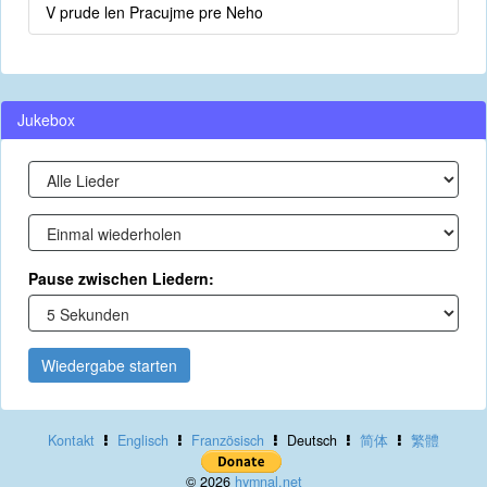
V prude len Pracujme pre Neho
Jukebox
Pause zwischen Liedern:
Wiedergabe starten
Kontakt
Englisch
Französisch
Deutsch
简体
繁體
© 2026
hymnal.net