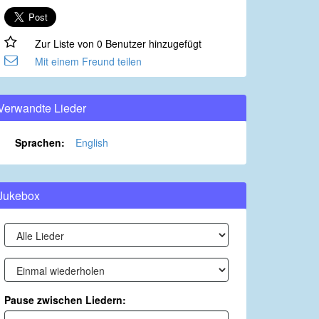
Zur Liste von 0 Benutzer hinzugefügt
Mit einem Freund teilen
Verwandte Lieder
Sprachen:
English
Jukebox
Pause zwischen Liedern: