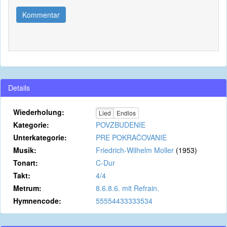
Kommentar
Details
Wiederholung:
Lied
Endlos
Kategorie:
POVZBUDENIE
Unterkategorie:
PRE POKRAČOVANIE
Musik:
Friedrich-Wilhelm Moller
(1953)
Tonart:
C-Dur
Takt:
4/4
Metrum:
8.6.8.6. mit Refrain.
Hymnencode:
55554433333534