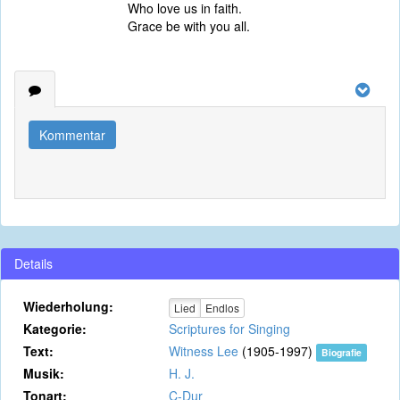
Who love us in faith.
Grace be with you all.
Kommentar
Details
Wiederholung:
Lied
Endlos
Kategorie:
Scriptures for Singing
Text:
Witness Lee
(1905-1997)
Biografie
Musik:
H. J.
Tonart:
C-Dur