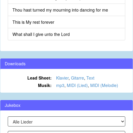
Thou hast turned my mourning into dancing for me
This is My rest forever
What shall I give unto the Lord
Downloads
Lead Sheet:
Klavier
,
Gitarre
,
Text
Musik:
mp3
,
MIDI (Lied)
,
MIDI (Melodie)
Jukebox