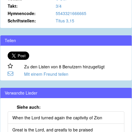
Takt:
3/4
Hymnencode:
5543321666665
Schriftstellen:
Titus 3,15
Teilen
Zu den Listen von 8 Benutzern hinzugefügt
Mit einem Freund teilen
Verwandte Lieder
Siehe auch:
When the Lord turned again the captivity of Zion
Great is the Lord, and greatly to be praised