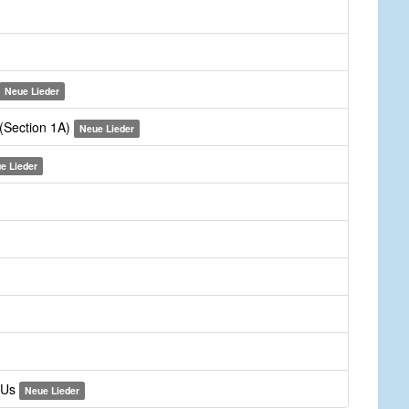
Neue Lieder
 (Section 1A)
Neue Lieder
e Lieder
 Us
Neue Lieder