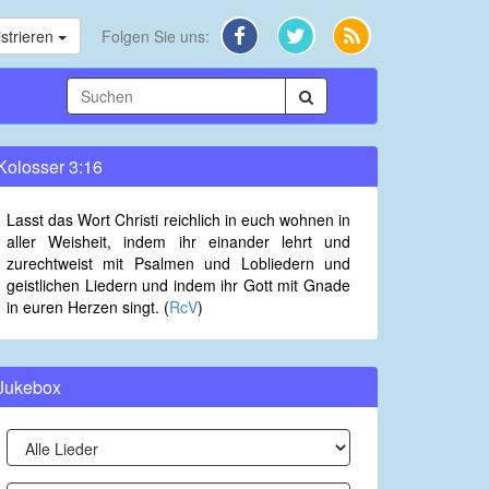
strieren
Folgen Sie uns:
Kolosser 3:16
Lasst das Wort Christi reichlich in euch wohnen in
aller Weisheit, indem ihr einander lehrt und
zurechtweist mit Psalmen und Lobliedern und
geistlichen Liedern und indem ihr Gott mit Gnade
in euren Herzen singt. (
RcV
)
Jukebox