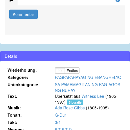
Kommentar
Details
Wiederholung:
Lied
Endlos
Kategorie:
PAGPAPAHAYAG NG EBANGHELYO
Unterkategorie:
SA PAMAMAGITAN NG PAG-AGOS
NG BUHAY
Text:
Übersetzt aus
Witness Lee
(1905-
1997)
Biografie
Musik:
Ada Rose Gibbs
(1865-1905)
Tonart:
G-Dur
Takt:
3/4
Metrum:
8.7.8.7.D.