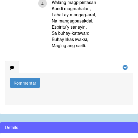
Walang magpipintasan
4
Kundi magmahalan;
Lahat ay mangag-aral,
Na mangagpasakdal.
Espiritu’y sanayin,
Sa buhay-katawan:
Buhay likas iwaksi,
Maging ang sarili.
Kommentar
Details