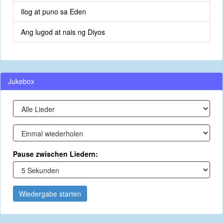
Ilog at puno sa Eden
Ang lugod at nais ng Diyos
Jukebox
Pause zwischen Liedern:
Wiedergabe starten