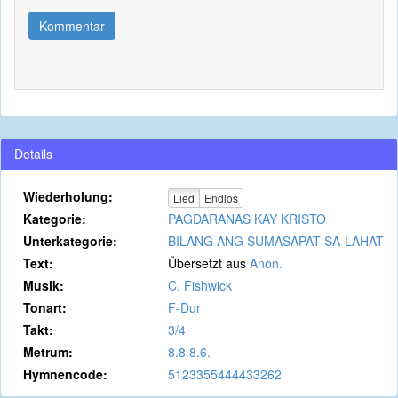
Kommentar
Details
Wiederholung:
Lied
Endlos
Kategorie:
PAGDARANAS KAY KRISTO
Unterkategorie:
BILANG ANG SUMASAPAT-SA-LAHAT
Text:
Übersetzt aus
Anon.
Musik:
C. Fishwick
Tonart:
F-Dur
Takt:
3/4
Metrum:
8.8.8.6.
Hymnencode:
5123355444433262