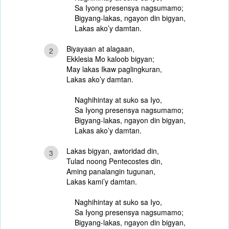
Sa Iyong presensya nagsumamo;
Bigyang-lakas, ngayon din bigyan,
Lakas ako’y damtan.
Biyayaan at alagaan,
2
Ekklesia Mo kaloob bigyan;
May lakas Ikaw paglingkuran,
Lakas ako’y damtan.
Naghihintay at suko sa Iyo,
Sa Iyong presensya nagsumamo;
Bigyang-lakas, ngayon din bigyan,
Lakas ako’y damtan.
Lakas bigyan, awtoridad din,
3
Tulad noong Pentecostes din,
Aming panalangin tugunan,
Lakas kami’y damtan.
Naghihintay at suko sa Iyo,
Sa Iyong presensya nagsumamo;
Bigyang-lakas, ngayon din bigyan,