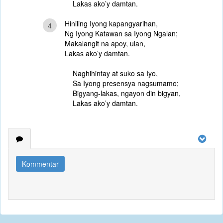
Lakas ako’y damtan.
Hiniling Iyong kapangyarihan,
4
Ng Iyong Katawan sa Iyong Ngalan;
Makalangit na apoy, ulan,
Lakas ako’y damtan.
Naghihintay at suko sa Iyo,
Sa Iyong presensya nagsumamo;
Bigyang-lakas, ngayon din bigyan,
Lakas ako’y damtan.
Kommentar