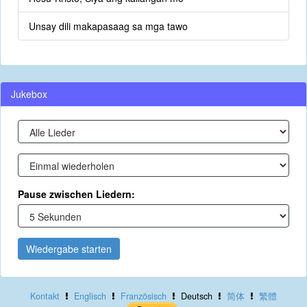
Unsay dili makapasaag sa mga tawo
Jukebox
Pause zwischen Liedern:
Wiedergabe starten
Kontakt
Englisch
Französisch
Deutsch
简体
繁體