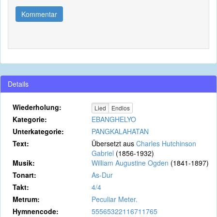
Kommentar
Details
Wiederholung:
Lied
Endlos
Kategorie:
EBANGHELYO
Unterkategorie:
PANGKALAHATAN
Text:
Übersetzt aus
Charles Hutchinson
Gabriel
(1856-1932)
Musik:
William Augustine Ogden
(1841-1897)
Tonart:
As-Dur
Takt:
4/4
Metrum:
Peculiar Meter.
Hymnencode:
55565322116711765