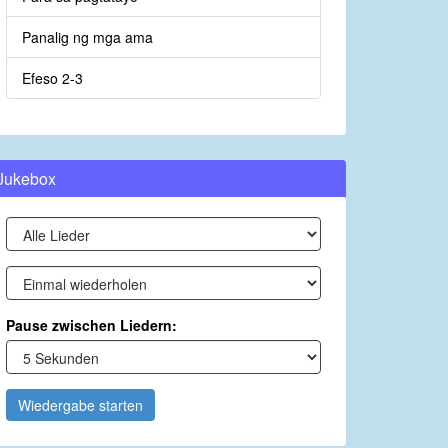
Panalig ng mga ama
Efeso 2-3
Jukebox
Pause zwischen Liedern:
Wiedergabe starten