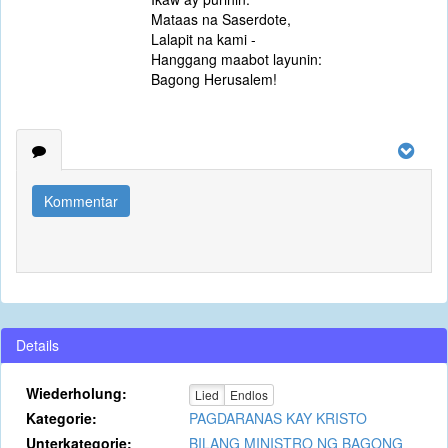
Mataas na Saserdote,
Lalapit na kami -
Hanggang maabot layunin:
Bagong Herusalem!
Kommentar
Details
Wiederholung:
Lied
Endlos
Kategorie:
PAGDARANAS KAY KRISTO
Unterkategorie:
BILANG MINISTRO NG BAGONG