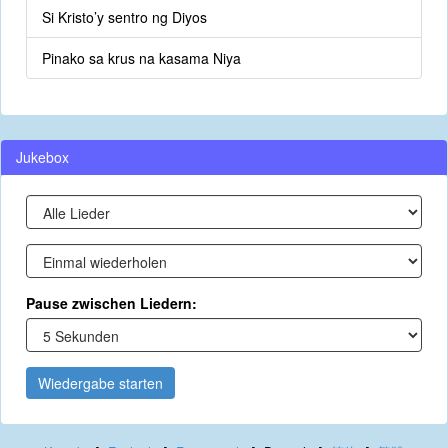
Si Kristo’y sentro ng Diyos
Pinako sa krus na kasama Niya
Jukebox
Pause zwischen Liedern:
Wiedergabe starten