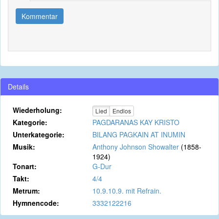
Kommentar
Details
Wiederholung:
Lied
Endlos
Kategorie:
PAGDARANAS KAY KRISTO
Unterkategorie:
BILANG PAGKAIN AT INUMIN
Musik:
Anthony Johnson Showalter
(1858-
1924)
Tonart:
G-Dur
Takt:
4/4
Metrum:
10.9.10.9. mit Refrain.
Hymnencode:
3332122216