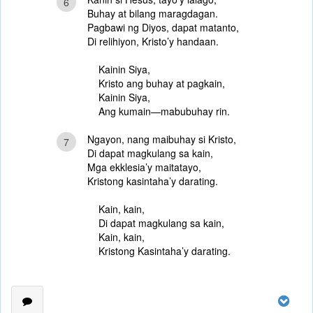
6
Buhay at bilang maragdagan.
Pagbawi ng Diyos, dapat matanto,
Di relihiyon, Kristo’y handaan.
Kainin Siya,
Kristo ang buhay at pagkain,
Kainin Siya,
Ang kumain—mabubuhay rin.
Ngayon, nang maibuhay si Kristo,
7
Di dapat magkulang sa kain,
Mga ekklesia’y maitatayo,
Kristong kasintaha’y darating.
Kain, kain,
Di dapat magkulang sa kain,
Kain, kain,
Kristong Kasintaha’y darating.